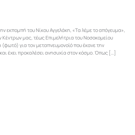
την εκπομπή του Νίκου Αγγελάκη, «Τα λέμε το απόγευμα»,
ν Κέντρων μας, τέως Επιμελήτρια του Νοσοκομείου
η (φωτό) για τον μεταπνευμονοϊό που έκανε την
 και έχει προκαλέσει ανησυχία στον κόσμο. Όπως […]