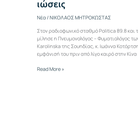
ιώσεις
Νέα
/
ΝΙΚΟΛΑΟΣ ΜΗΤΡΟΚΩΣΤΑΣ
Στον ραδιοφωνικό σταθμό Politica 89.8 και 
μίλησε η Πνευμονολόγος – Φυματιολόγος τω
Karolinska της Σουηδίας, κ. Ιωάννα Κοτόρτσ
εμφάνισή του πριν από λίγο καιρό στην Κίνα
Read More »