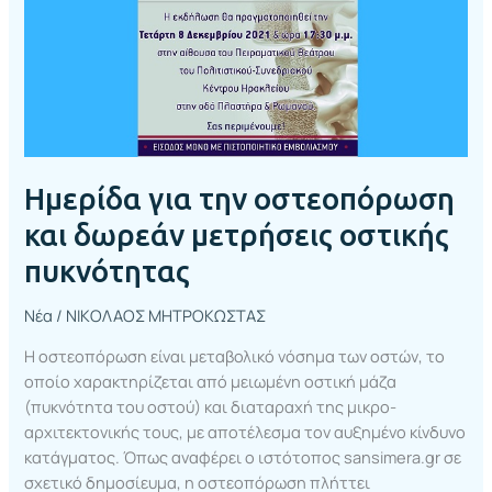
πυκνότητας
Ημερίδα για την οστεοπόρωση
και δωρεάν μετρήσεις οστικής
πυκνότητας
Νέα
/
ΝΙΚΟΛΑΟΣ ΜΗΤΡΟΚΩΣΤΑΣ
Η οστεοπόρωση είναι μεταβολικό νόσημα των οστών, το
οποίο χαρακτηρίζεται από μειωμένη οστική μάζα
(πυκνότητα του οστού) και διαταραχή της μικρο-
αρχιτεκτονικής τους, με αποτέλεσμα τον αυξημένο κίνδυνο
κατάγματος. Όπως αναφέρει ο ιστότοπος sansimera.gr σε
σχετικό δημοσίευμα, η οστεοπόρωση πλήττει