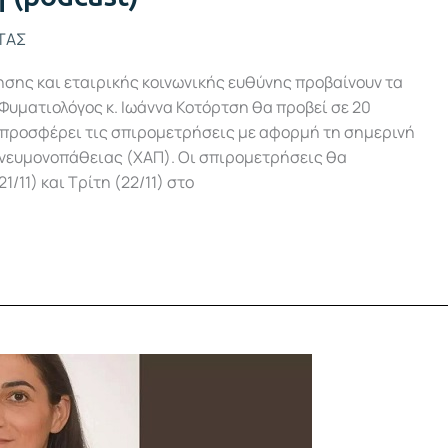
ΤΑΣ
ησης και εταιρικής κοινωνικής ευθύνης προβαίνουν τα
Φυματιολόγος κ. Ιωάννα Κοτόρτση θα προβεί σε 20
 προσφέρει τις σπιρομετρήσεις με αφορμή τη σημερινή
νευμονοπάθειας (ΧΑΠ). Οι σπιρομετρήσεις θα
11) και Τρίτη (22/11) στο