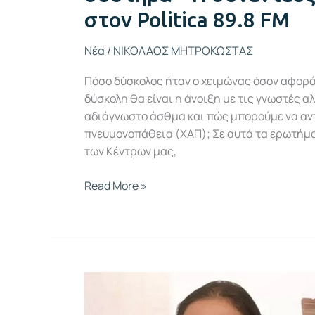
στον Politica 89.8 FM
Νέα
/
ΝΙΚΟΛΑΟΣ ΜΗΤΡΟΚΩΣΤΑΣ
Πόσο δύσκολος ήταν ο χειμώνας όσον αφορά
δύσκολη θα είναι η άνοιξη με τις γνωστές αλ
αδιάγνωστο άσθμα και πώς μπορούμε να αν
πνευμονοπάθεια (ΧΑΠ); Σε αυτά τα ερωτήμ
των Κέντρων μας,
Read More »
20
δωρεάν
σπιρομετρήσεις