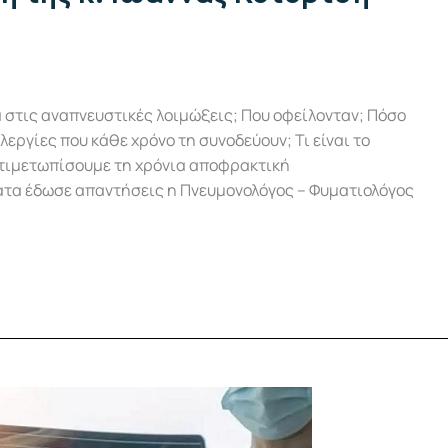
 στις αναπνευστικές λοιμώξεις; Που οφείλονταν; Πόσο
λεργίες που κάθε χρόνο τη συνοδεύουν; Τι είναι το
τιμετωπίσουμε τη χρόνια αποφρακτική
ατα έδωσε απαντήσεις η Πνευμονολόγος – Φυματιολόγος