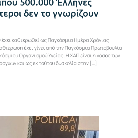
ίπου 500.000 Έλληνες
τεροι δεν το γνωρίζουν
υ έχει καθιερωθεί ως Παγκόσμια Ημέρα Χρόνιας
αθιέρωση έχει γίνει από την Παγκόσμια Πρωτοβουλία
αγκόσμιου Οργανισμού Υγείας, Η ΧΑΠ είναι η νόσος των
όγχων και ως εκ τούτου δυσκολία στην […]