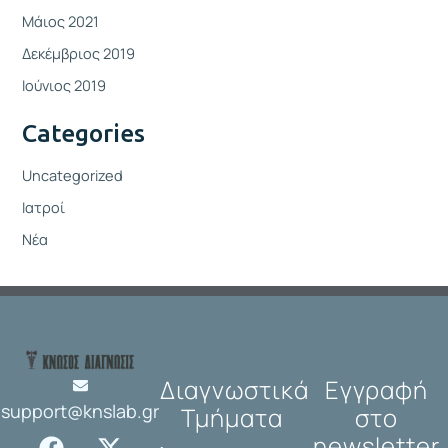
Μάιος 2021
Δεκέμβριος 2019
Ιούνιος 2019
Categories
Uncategorized
Ιατροί
Νέα
Διαγνωστικά
Εγγραφή
support@knslab.gr
Τμήματα
στο
F
I
X
L
newsletter