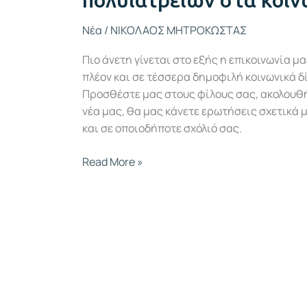
πολυιατρείων στα κοιν
Νέα
/
ΝΙΚΟΛΑΟΣ ΜΗΤΡΟΚΩΣΤΑΣ
Πιο άνετη γίνεται στο εξής η επικοινωνία 
πλέον και σε τέσσερα δημοφιλή κοινωνικά δίκ
Προσθέστε μας στους φίλους σας, ακολουθήσ
νέα μας, θα μας κάνετε ερωτήσεις σχετικά μ
και σε οποιοδήποτε σχόλιό σας.
Read More »