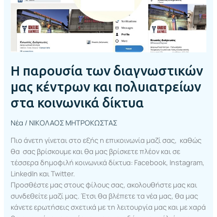
στα
κοινωνικά
δίκτυα
Η παρουσία των διαγνωστικών
μας κέντρων και πολυιατρείων
στα κοινωνικά δίκτυα
Νέα
/
ΝΙΚΟΛΑΟΣ ΜΗΤΡΟΚΩΣΤΑΣ
Πιο άνετη γίνεται στο εξής η επικοινωνία μαζί σας, καθώς
θα σας βρίσκουμε και θα μας βρίσκετε πλέον και σε
τέσσερα δημοφιλή κοινωνικά δίκτυα: Facebook, Instagram,
LinkedIn και Twitter.
Προσθέστε μας στους φίλους σας, ακολουθήστε μας και
συνδεθείτε μαζί μας. Έτσι θα βλέπετε τα νέα μας, θα μας
κάνετε ερωτήσεις σχετικά με τη λειτουργία μας και με χαρά