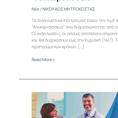
Νέα
/
ΝΙΚΟΛΑΟΣ ΜΗΤΡΟΚΩΣΤΑΣ
Τα Διαγνωστικά Κέντρα μας έχουν την τιμή κ
“Αλικαρνάσσεια” που διοργανώνονται από το
Οι εκδηλώσεις, οι οποίες αποτελούν σημαντι
και θα διαρκέσουν έως την Κυριακή (14/7). Τ
προηγούμενων χρόνων, […]
Read More »
Τα
Κέντρα
μας
μεγάλος