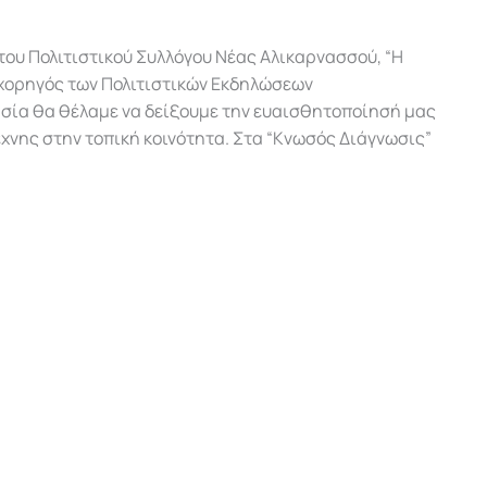
του Πολιτιστικού Συλλόγου Νέας Αλικαρνασσού, “Η
ς χορηγός των Πολιτιστικών Εκδηλώσεων
γασία θα θέλαμε να δείξουμε την ευαισθητοποίησή μας
έχνης στην τοπική κοινότητα. Στα “Κνωσός Διάγνωσις”