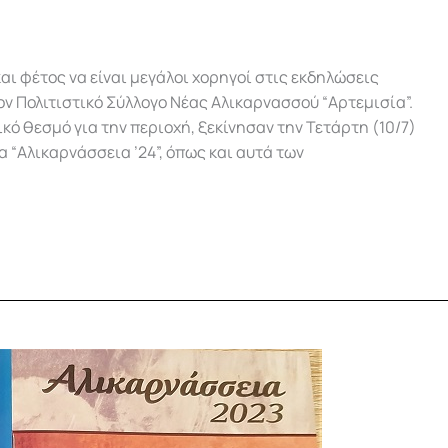
αι φέτος να είναι μεγάλοι χορηγοί στις εκδηλώσεις
ν Πολιτιστικό Σύλλογο Νέας Αλικαρνασσού “Αρτεμισία”.
κό θεσμό για την περιοχή, ξεκίνησαν την Τετάρτη (10/7)
α “Αλικαρνάσσεια ’24”, όπως και αυτά των