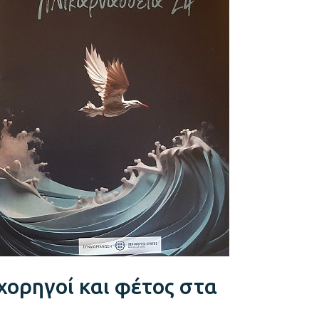
χορηγοί και φέτος στα