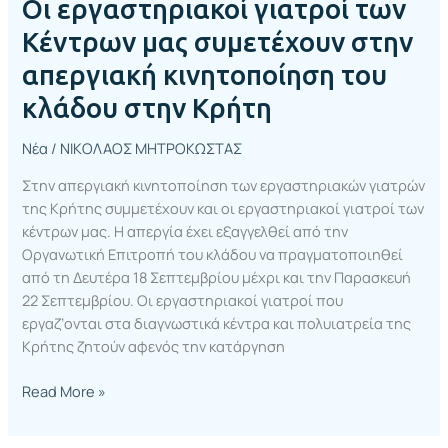
Οι εργαστηριακοί γιατροί των
Κρήτη
Κέντρων μας συμετέχουν στην
απεργιακή κινητοποίηση του
κλάδου στην Κρήτη
Νέα
/
ΝΙΚΟΛΑΟΣ ΜΗΤΡΟΚΩΣΤΑΣ
Στην απεργιακή κινητοποίηση των εργαστηριακών γιατρών
της Κρήτης συμμετέχουν και οι εργαστηριακοί γιατροί των
κέντρων μας. Η απεργία έχει εξαγγελθεί από την
Οργανωτική Επιτροπή του κλάδου να πραγματοποιηθεί
από τη Δευτέρα 18 Σεπτεμβρίου μέχρι και την Παρασκευή
22 Σεπτεμβρίου. Οι εργαστηριακοί γιατροί που
εργαζ’ονται στα διαγνωστικά κέντρα και πολυιατρεία της
Κρήτης ζητούν αφενός την κατάργηση
Read More »