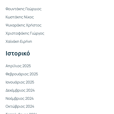
ζ
Φουντάκης Γεώργιος
ή
Κωστάκης Νίκος
τ
Ψυχαράκης Χρήστος
η
Χριστοφάκης Γιώργος
σ
η
Χαϊνάκη Ειρήνη
γ
Ιστορικό
ι
α
Απρίλιος 2025
:
Φεβρουάριος 2025
Ιανουάριος 2025
Δεκέμβριος 2024
Νοέμβριος 2024
Οκτώβριος 2024