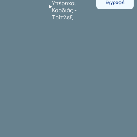
Εγγραφή
Υπέρηχοι
Καρδιάς -
Τρίπλεξ