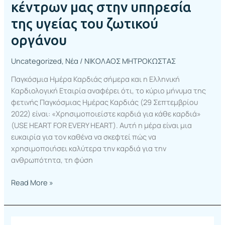
κέντρων μας στην υπηρεσία
της υγείας του ζωτικού
οργάνου
Uncategorized
,
Νέα
/
ΝΙΚΟΛΑΟΣ ΜΗΤΡΟΚΩΣΤΑΣ
Παγκόσμια Ημέρα Καρδιάς σήμερα και η Ελληνική
Καρδιολογική Εταιρία αναφέρει ότι, το κύριο μήνυμα της
φετινής Παγκόσμιας Ημέρας Καρδιάς (29 Σεπτεμβρίου
2022) είναι: «Χρησιμοποιείστε καρδιά για κάθε καρδιά»
(USE HEART FOR EVERY HEART). Αυτή η μέρα είναι μια
ευκαιρία για τον καθένα να σκεφτεί πώς να
χρησιμοποιήσει καλύτερα την καρδιά για την
ανθρωπότητα, τη φύση
Read More »
Δύο