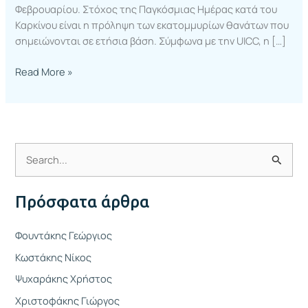
Φεβρουαρίου. Στόχος της Παγκόσμιας Ημέρας κατά του
Καρκίνου είναι η πρόληψη των εκατομμυρίων θανάτων που
σημειώνονται σε ετήσια βάση. Σύμφωνα με την UICC, η […]
Read More »
Α
ν
Πρόσφατα άρθρα
α
ζ
Φουντάκης Γεώργιος
ή
Κωστάκης Νίκος
τ
Ψυχαράκης Χρήστος
η
Χριστοφάκης Γιώργος
σ