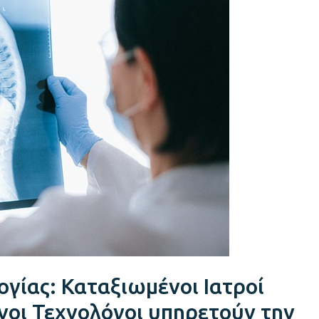
γίας: Καταξιωμένοι Ιατροί
νοι Τεχνολόγοι υπηρετούν την