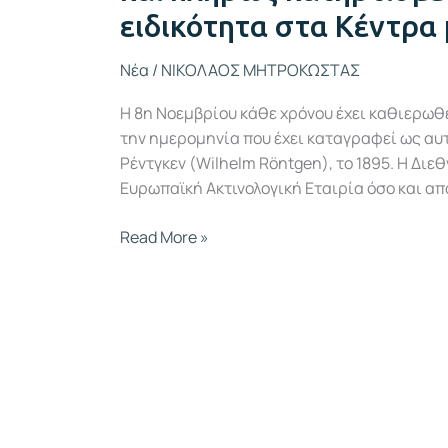
ειδικότητα στα Κέντρα
Νέα
/
ΝΙΚΟΛΑΟΣ ΜΗΤΡΟΚΩΣΤΑΣ
Η 8η Νοεμβρίου κάθε χρόνου έχει καθιερωθ
την ημερομηνία που έχει καταγραφεί ως αυτ
Ρέντγκεν (Wilhelm Röntgen), το 1895. Η Δι
Ευρωπαϊκή Ακτινολογική Εταιρία όσο και απ
Read More »