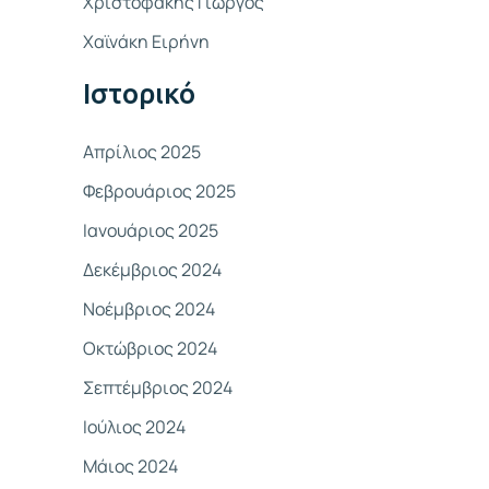
Χριστοφάκης Γιώργος
σ
Χαϊνάκη Ειρήνη
η
γ
Ιστορικό
ι
α
Απρίλιος 2025
:
Φεβρουάριος 2025
Ιανουάριος 2025
Δεκέμβριος 2024
Νοέμβριος 2024
Οκτώβριος 2024
Σεπτέμβριος 2024
Ιούλιος 2024
Μάιος 2024