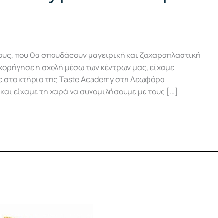
νέους, που θα σπουδάσουν μαγειρική και ζαχαροπλαστική
χορήγησε η σχολή μέσω των κέντρων μας, είχαμε
 στο κτήριο της Taste Academy στη Λεωφόρο
και είχαμε τη χαρά να συνομιλήσουμε με τους […]