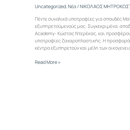
Uncategorized
,
Νέα
/
ΝΙΚΟΛΑΟΣ ΜΗΤΡΟΚΩΣ
Πέντε συνολικά υποτροφίες για σπουδές Μ
εξυπηρετούμενούς μας. Συγκεκριμένα, αποδε
Academy- Κώστας Ντερέκας, και προσφέρουμ
υποτροφίες ζαχαροπλαστικής. Η προσφορά 
κέντρα εξυπηρετούν και μέλη των οικογενειώ
Read More »