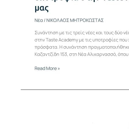
μας
Νέα
/
ΝΙΚΟΛΑΟΣ ΜΗΤΡΟΚΩΣΤΑΣ
Συνάντηση με τις τρείς νέες και τους δύο 
στην Taste Academy με τις υποτροφίες που 
πρόσφατα. Η συνάντηση πραγματοποιήθηκε
Καζαντζίδη 153, στη Νέα Αλικαρνασσό, όπου 
Read More »
Έξι
οι
νέες
υποτροφίες