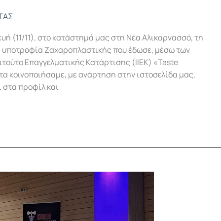
ΤΑΣ
ή (11/11), στο κατάστημά μας στη Νέα Αλικαρνασσό, τη
ε υποτροφία Ζαχαροπλαστικής που έδωσε, μέσω των
τιτούτο Επαγγελματικής Κατάρτισης (ΙΙΕΚ) «Taste
α κοινοποιήσαμε, με ανάρτηση στην ιστοσελίδα μας,
ι στα προφίλ και