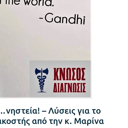
…νηστεία! – Λύσεις για το
ακοστής από την κ. Μαρίνα