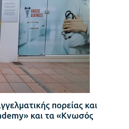
γγελματικής πορείας και
cademy» και τα «Κνωσός