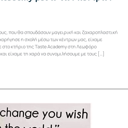
νέους, που θα σπουδάσουν μαγειρική και ζαχαροπλαστική
χορήγησε η σχολή μέσω των κέντρων μας, είχαμε
 στο κτήριο της Taste Academy στη Λεωφόρο
και είχαμε τη χαρά να συνομιλήσουμε με τους […]