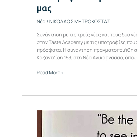
μας
Νέα
/
ΝΙΚΟΛΑΟΣ ΜΗΤΡΟΚΩΣΤΑΣ
Συνάντηση με τις τρείς νέες και τους δύο 
στην Taste Academy με τις υποτροφίες που 
πρόσφατα. Η συνάντηση πραγματοποιήθηκε
Καζαντζίδη 153, στη Νέα Αλικαρνασσό, όπου 
Read More »
Βραδινές
επιλογές
α
λα…