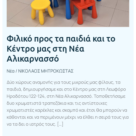
στη
Νέα
Αλικαρνασσό
Φιλικό προς τα παιδιά και το
Κέντρο μας στη Νέα
Αλικαρνασσό
Νέα
/
ΝΙΚΟΛΑΟΣ ΜΗΤΡΟΚΩΣΤΑΣ
Δύο χώρους αναμονής για τους μικρούς μας φίλους, τα
παιδιά, δημιουργήσαμε και στο Κέντρο μας στη Λεωφόρο
Ηροδότου 122-124, στη Νέα Αλικαρνασσό. Τοποθετήσαμε
δυο χρωματιστά τραπεζάκια και τις αντίστοιχες
χρωματιστές καρέκλες και σκαμπό και έτσι θα μπορούν να
κάθονται και να περιμένουν μέχρι να έλθει η σειρά τους για
να τα δει ο ιατρός τους. […]