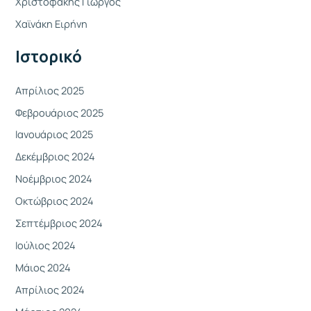
Χριστοφάκης Γιώργος
σ
η
Χαϊνάκη Ειρήνη
γ
Ιστορικό
ι
α
Απρίλιος 2025
:
Φεβρουάριος 2025
Ιανουάριος 2025
Δεκέμβριος 2024
Νοέμβριος 2024
Οκτώβριος 2024
Σεπτέμβριος 2024
Ιούλιος 2024
Μάιος 2024
Απρίλιος 2024