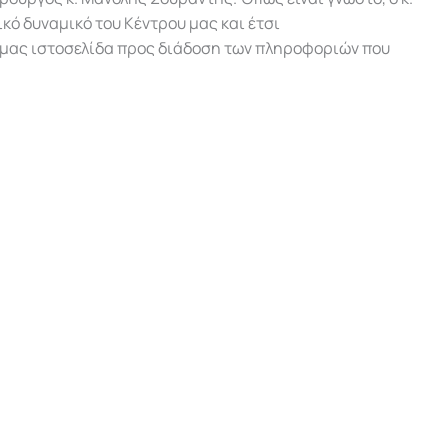
κό δυναμικό του Κέντρου μας και έτσι
 μας ιστοσελίδα προς διάδοση των πληροφοριών που