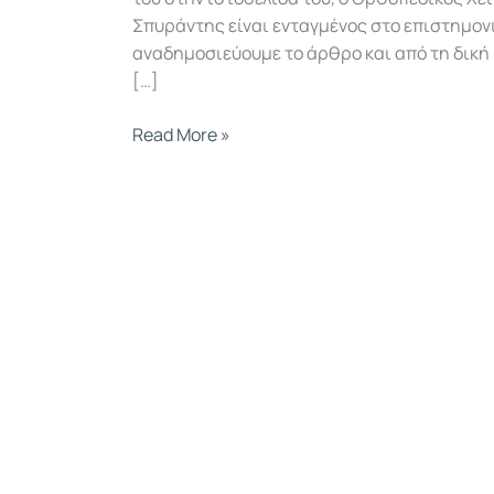
Σπυράντης είναι ενταγμένος στο επιστημονι
αναδημοσιεύουμε το άρθρο και από τη δική
[…]
Read More »