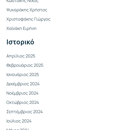
Κωστάκης Νίκος
τ
Ψυχαράκης Χρήστος
η
Χριστοφάκης Γιώργος
σ
η
Χαϊνάκη Ειρήνη
γ
Ιστορικό
ι
α
Απρίλιος 2025
:
Φεβρουάριος 2025
Ιανουάριος 2025
Δεκέμβριος 2024
Νοέμβριος 2024
Οκτώβριος 2024
Σεπτέμβριος 2024
Ιούλιος 2024
Μάιος 2024