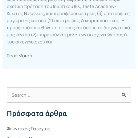
σχετική πρόταση του Ιδιωτικού ΙΕΚ, Taste Academy-
Κώστας Ντερέκας, και προσφέρουμε τρεις (3) υποτροφίες
μαγειρικής και δύο (2) υποτροφίες ζαχαροπλαστικής. Η
προσφορά απευθύνεται σε όσες και όσους τα διαγνωστικά
μας κέντρα εξυπηρετούν και μέλη των οικογενειών τους ή
του οικογενειακού και
Read More »
Α
ν
Πρόσφατα άρθρα
α
ζ
Φουντάκης Γεώργιος
ή