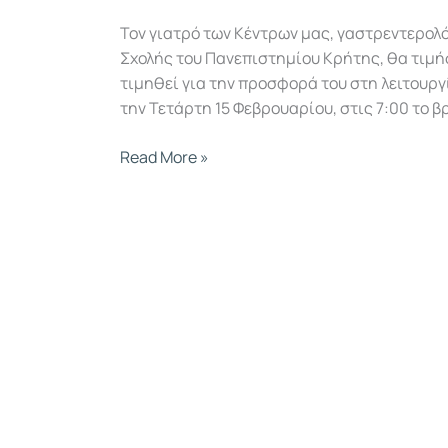
Τον γιατρό των Κέντρων μας, γαστρεντερολό
Σχολής του Πανεπιστημίου Κρήτης, θα τιμήσ
τιμηθεί για την προσφορά του στη λειτουρ
την Τετάρτη 15 Φεβρουαρίου, στις 7:00 το 
Read More »