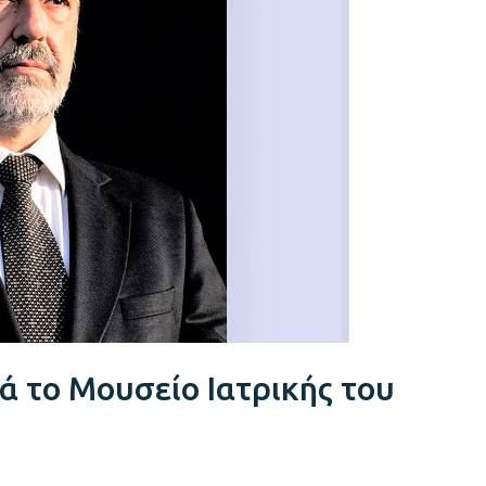
μά το Μουσείο Ιατρικής του