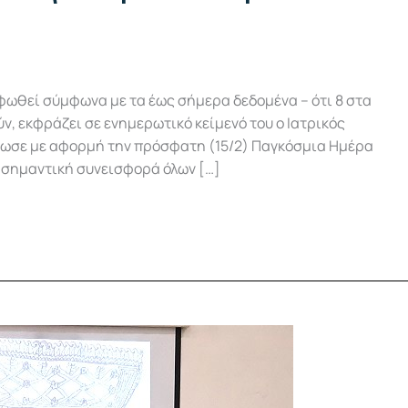
φωθεί σύμφωνα με τα έως σήμερα δεδομένα – ότι 8 στα
ν, εκφράζει σε ενημερωτικό κείμενό του ο Ιατρικός
ξέδωσε με αφορμή την πρόσφατη (15/2) Παγκόσμια Ημέρα
η σημαντική συνεισφορά όλων […]